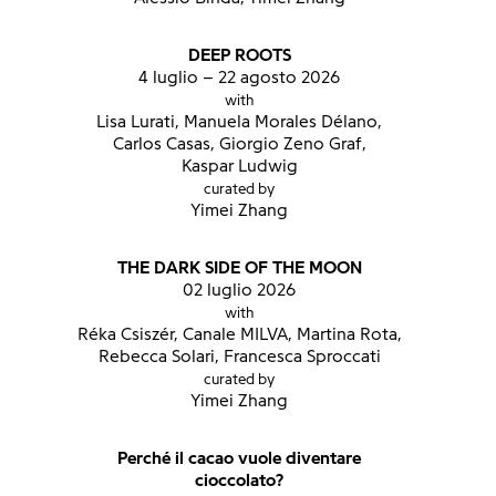
DEEP ROOTS
4 luglio – 22 agosto 2026
with
Lisa Lurati, Manuela Morales Délano,
Carlos Casas, Giorgio Zeno Graf,
Kaspar Ludwig
curated by
Yimei Zhang
THE DARK SIDE OF THE MOON
02 luglio 2026
with
Réka Csiszér, Canale MILVA, Martina Rota,
Rebecca Solari, Francesca Sproccati
curated by
Yimei Zhang
Perché il cacao vuole diventare
cioccolato?