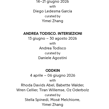
14–21 giugno 2026
with
Diego Ledesma García
curated by
Yimei Zhang
ANDREA TODISCO. INTERSEZIONI
13 giugno – 30 agosto 2026
with
Andrea Todisco
curated by
Daniele Agostini
ODDKIN
4 aprile – 06 giugno 2026
with
Rhoda Davids Abel, Babette Walder,
Wren Cellier, Tiran Willemse, Oz Oderbolz
curated by
Stella Spinedi, Mosé Melchiorre,
Yimei Zhang